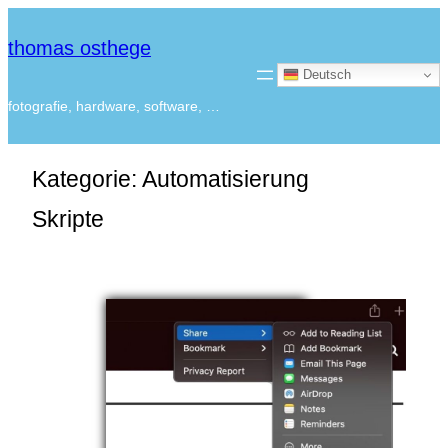
thomas osthege
Deutsch
fotografie, hardware, software, …
Kategorie:
Automatisierung
Skripte