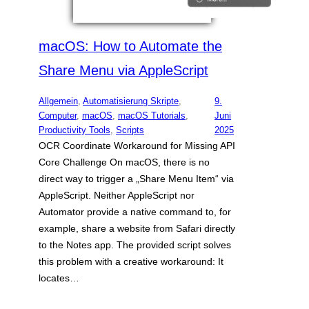
macOS: How to Automate the
Share Menu via AppleScript
Allgemein
, 
Automatisierung Skripte
, 
9.
Computer
, 
macOS
, 
macOS Tutorials
, 
Juni
Productivity Tools
, 
Scripts
2025
OCR Coordinate Workaround for Missing API
Core Challenge On macOS, there is no
direct way to trigger a „Share Menu Item“ via
AppleScript. Neither AppleScript nor
Automator provide a native command to, for
example, share a website from Safari directly
to the Notes app. The provided script solves
this problem with a creative workaround: It
locates…