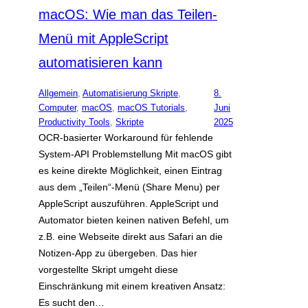
macOS: Wie man das Teilen-
Menü mit AppleScript
automatisieren kann
Allgemein
, 
Automatisierung Skripte
, 
8.
Computer
, 
macOS
, 
macOS Tutorials
, 
Juni
Productivity Tools
, 
Skripte
2025
OCR-basierter Workaround für fehlende
System-API Problemstellung Mit macOS gibt
es keine direkte Möglichkeit, einen Eintrag
aus dem „Teilen“-Menü (Share Menu) per
AppleScript auszuführen. AppleScript und
Automator bieten keinen nativen Befehl, um
z.B. eine Webseite direkt aus Safari an die
Notizen-App zu übergeben. Das hier
vorgestellte Skript umgeht diese
Einschränkung mit einem kreativen Ansatz:
Es sucht den…