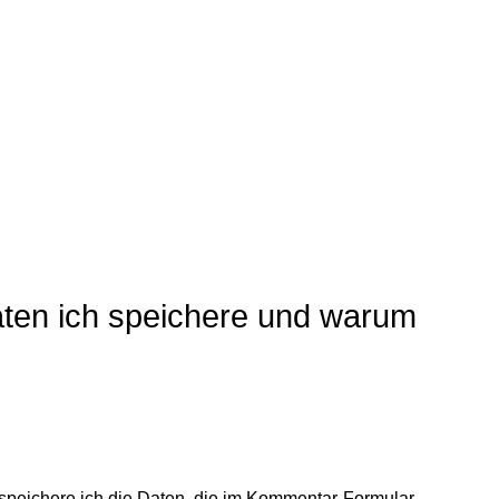
en ich speichere und warum
peichere ich die Daten, die im Kommentar-Formular