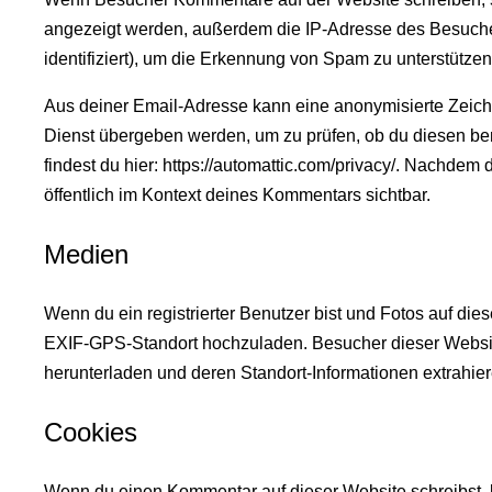
angezeigt werden, außerdem die IP-Adresse des Besucher
identifiziert), um die Erkennung von Spam zu unterstützen
Aus deiner Email-Adresse kann eine anonymisierte Zeiche
Dienst übergeben werden, um zu prüfen, ob du diesen be
findest du hier: https://automattic.com/privacy/. Nachdem
öffentlich im Kontext deines Kommentars sichtbar.
Medien
Wenn du ein registrierter Benutzer bist und Fotos auf die
EXIF-GPS-Standort hochzuladen. Besucher dieser Website
herunterladen und deren Standort-Informationen extrahier
Cookies
Wenn du einen Kommentar auf dieser Website schreibst, 