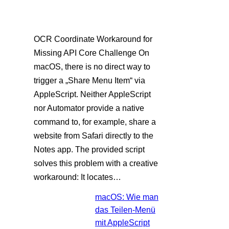
OCR Coordinate Workaround for
Missing API Core Challenge On
macOS, there is no direct way to
trigger a „Share Menu Item“ via
AppleScript. Neither AppleScript
nor Automator provide a native
command to, for example, share a
website from Safari directly to the
Notes app. The provided script
solves this problem with a creative
workaround: It locates…
macOS: Wie man
das Teilen-Menü
mit AppleScript