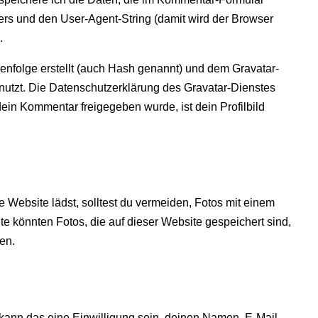
s und den User-Agent-String (damit wird der Browser
.
nfolge erstellt (auch Hash genannt) und dem Gravatar-
nutzt. Die Datenschutzerklärung des Gravatar-Dienstes
 dein Kommentar freigegeben wurde, ist dein Profilbild
se Website lädst, solltest du vermeiden, Fotos mit einem
 könnten Fotos, die auf dieser Website gespeichert sind,
en.
kann das eine Einwilligung sein, deinen Namen, E-Mail-