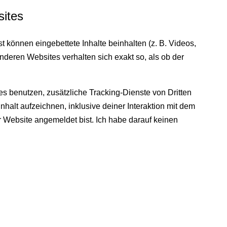
sites
t können eingebettete Inhalte beinhalten (z. B. Videos,
 anderen Websites verhalten sich exakt so, als ob der
 benutzen, zusätzliche Tracking-Dienste von Dritten
nhalt aufzeichnen, inklusive deiner Interaktion mit dem
er Website angemeldet bist. Ich habe darauf keinen