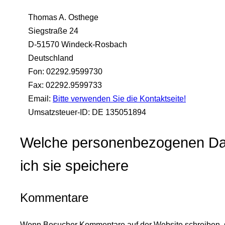
Thomas A. Osthege
Siegstraße 24
D-51570 Windeck-Rosbach
Deutschland
Fon: 02292.9599730
Fax: 02292.9599733
Email:
Bitte verwenden Sie die Kontaktseite!
Umsatzsteuer-ID: DE 135051894
Welche personenbezogenen Dat
ich sie speichere
Kommentare
Wenn Besucher Kommentare auf der Website schreiben, s