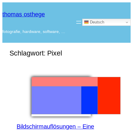
thomas osthege
Deutsch
fotografie, hardware, software, …
Schlagwort:
Pixel
Bildschirmauflösungen – Eine