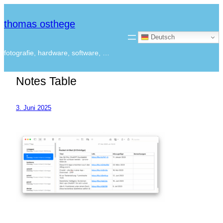
thomas osthege
Deutsch
fotografie, hardware, software, …
Notes Table
3. Juni 2025