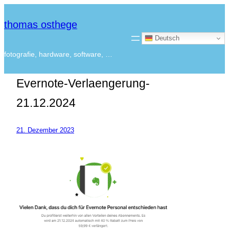
thomas osthege
Deutsch
fotografie, hardware, software, …
Evernote-Verlaengerung-
21.12.2024
21. Dezember 2023