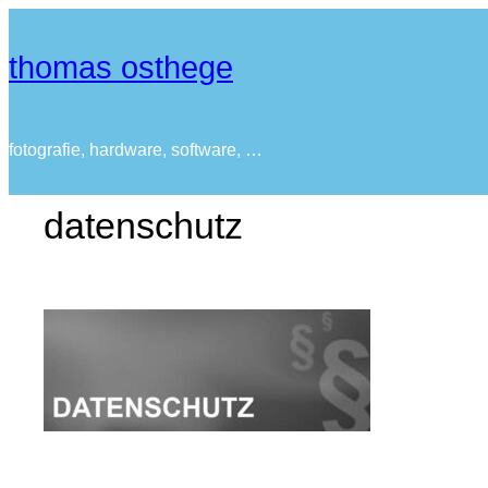
thomas osthege
fotografie, hardware, software, …
datenschutz