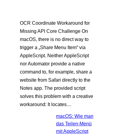
OCR Coordinate Workaround for
Missing API Core Challenge On
macOS, there is no direct way to
trigger a „Share Menu Item“ via
AppleScript. Neither AppleScript
nor Automator provide a native
command to, for example, share a
website from Safari directly to the
Notes app. The provided script
solves this problem with a creative
workaround: It locates…
macOS: Wie man
das Teilen-Menü
mit AppleScript